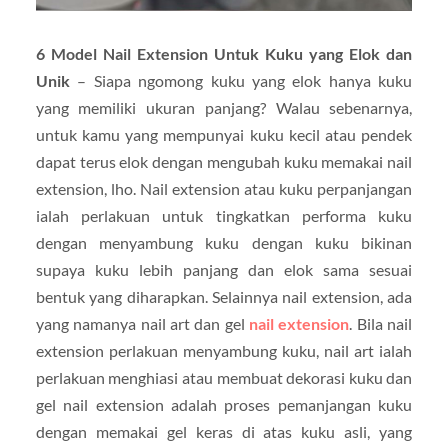
6 Model Nail Extension Untuk Kuku yang Elok dan
Unik
– Siapa ngomong kuku yang elok hanya kuku
yang memiliki ukuran panjang? Walau sebenarnya,
untuk kamu yang mempunyai kuku kecil atau pendek
dapat terus elok dengan mengubah kuku memakai nail
extension, lho. Nail extension atau kuku perpanjangan
ialah perlakuan untuk tingkatkan performa kuku
dengan menyambung kuku dengan kuku bikinan
supaya kuku lebih panjang dan elok sama sesuai
bentuk yang diharapkan. Selainnya nail extension, ada
yang namanya nail art dan gel
nail extension
. Bila nail
extension perlakuan menyambung kuku, nail art ialah
perlakuan menghiasi atau membuat dekorasi kuku dan
gel nail extension adalah proses pemanjangan kuku
dengan memakai gel keras di atas kuku asli, yang