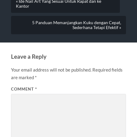
« Ide Nail Art Yang Sesuai Untuk Rapat dan ke
Kantor
5 Panduan Memanjangkan Kuku dengan Cepat,
Sederhana Tetapi Efektif »
Leave a Reply
Your email address will not be published.
Required fields
are marked
*
COMMENT
*